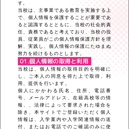
す。
当校は、主事業である教育を実施する上
で、個人情報を保護することが重要であ
ると認識するとともに、
当校の社会的責
任、責務であると考えており、当校の役
員、従業員がこの個人情報保護方針を理
解、
実践し、個人情報の保護にたゆまぬ
努力を続けるものとします。
個人情報の取得と利用
当校は、個人情報の取得目的を明確に
し、ご本人の同意を得た上で取得、利
用、提供を行います。
個人にかかわる氏名、住所、電話番
号、メールアドレス、在籍高校等の情
報、、法律によって要求された場合を
除き、本サイトでご登録いただく個人
情報は、入学案内や入学関連情報の送
付、またはお電話でのご確認のみに使