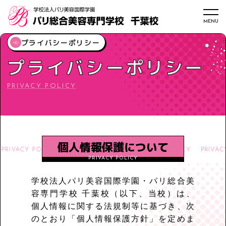
メニ
MENU
プライバシーポリシー
プライバシーポリシー
個人情報保護について
RIVACY
POLICY
PRIVACY
POLICY
PRIVACY
POLICY
PRIVACY
学校法人パリ美容国際学園・パリ総合美
容専門学校 千葉校（以下、当校）は、
個人情報に関する法規制等に基づき、次
のとおり「個人情報保護方針」を定めま